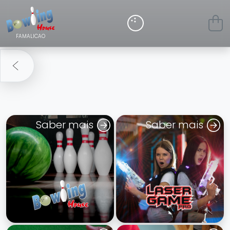
FAMALICAO
Saber mais
Saber mais