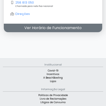
258 813 050
Chamada para rede fixa nacional
Direções
Ver Horário de Funcionamento
Institucional
Covid-19
Incentivos
A BeachBowling
Lojas
Informação Legal
Politicas de Privacidade
Livro de Reclamações
Litigios de Consumo