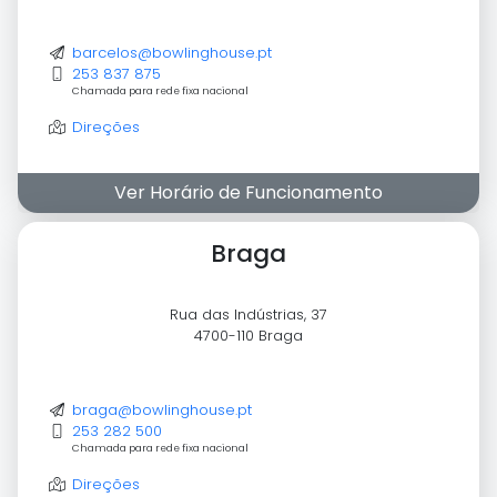
barcelos@bowlinghouse.pt
253 837 875
Chamada para rede fixa nacional
Direções
Ver Horário de Funcionamento
Braga
Rua das Indústrias, 37
4700-110 Braga
braga@bowlinghouse.pt
253 282 500
Chamada para rede fixa nacional
Direções