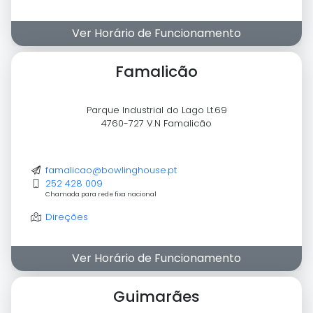
Ver Horário de Funcionamento
Famalicão
Parque Industrial do Lago Lt.69
4760-727 V.N Famalicão
famalicao@bowlinghouse.pt
252 428 009
Chamada para rede fixa nacional
Direções
Ver Horário de Funcionamento
Guimarães