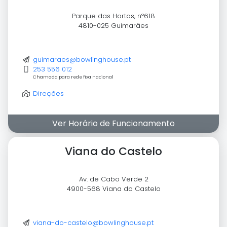
Parque das Hortas, nº618
4810-025 Guimarães
guimaraes@bowlinghouse.pt
253 556 012
Chamada para rede fixa nacional
Direções
Ver Horário de Funcionamento
Viana do Castelo
Av. de Cabo Verde 2
4900-568 Viana do Castelo
viana-do-castelo@bowlinghouse.pt